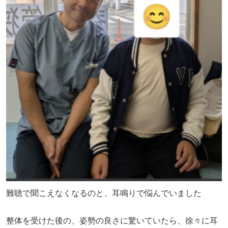
難聴で聞こえなくなるのと、耳鳴りで悩んでいました
整体を受けた後の、姿勢の良さに驚いていたら、徐々に耳