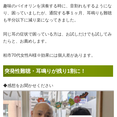
趣味のバイオリンを演奏する時に、音割れもするようにな
り、困っていましたが、通院する事１ヶ月、耳鳴りも難聴
も半分以下に減り楽になってきました。
同じ耳の症状で困っている方は、お試しだけでも試してみ
たらと、お薦めします。
柏市70代女性AI様※効果には個人差があります。
突発性難聴・耳鳴りが残り1割に！
◆感想をお聞かせください