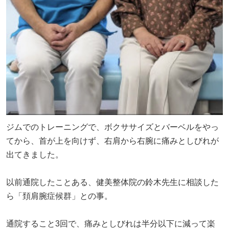
ジムでのトレーニングで、ボクササイズとバーベルをやっ
てから、首が上を向けず、右肩から右腕に痛みとしびれが
出てきました。
以前通院したことある、健美整体院の鈴木先生に相談した
ら「頚肩腕症候群」との事。
通院すること3回で、痛みとしびれは半分以下に減って楽