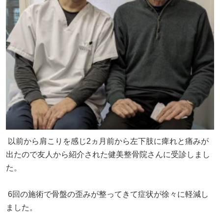
以前から肩こりを感じ2ヵ月前から左下肢に痺れと痛みが
出たので友人から紹介された健美整骨院さんに受診しまし
た。
6回の施術で骨盤の歪みが整ってきて症状が徐々に軽減し
ました。