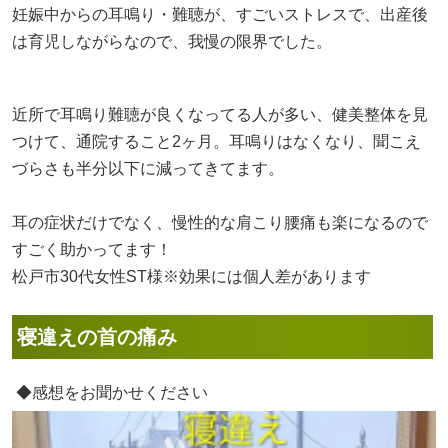
妊娠中からの耳鳴り・難聴が、すごいストレスで、出産後
は育児しながらなので、我慢の限界でした。
近所で耳鳴り難聴が良くなってる人が多い、健美整体を見
つけて、通院すること2ヶ月。耳鳴りはなくなり、聞こえ
づらさも半分以下に減ってきてます。
耳の症状だけでなく、慢性的な肩こり腰痛も楽になるので
すごく助かってます！
松戸市30代女性ST様※効果には個人差があります
寝違えの首の痛み
◆感想をお聞かせください