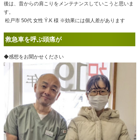
後は、昔からの肩こりをメンテナンスしていこうと思いま
す。
松戸市 50代 女性 Ý.K 様 ※効果には個人差があります
救急車を呼ぶ頭痛が
◆感想をお聞かせください