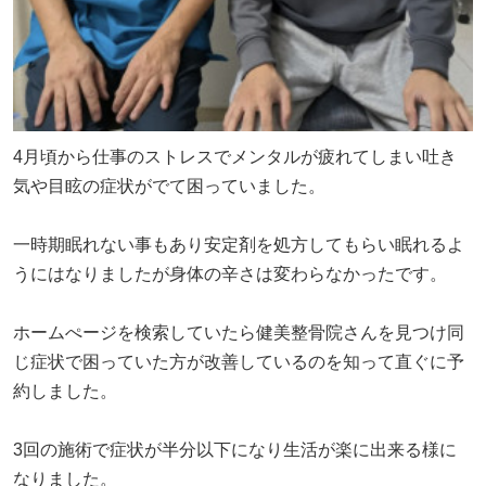
4月頃から仕事のストレスでメンタルが疲れてしまい吐き
気や目眩の症状がでて困っていました。
一時期眠れない事もあり安定剤を処方してもらい眠れるよ
うにはなりましたが身体の辛さは変わらなかったです。
ホームぺージを検索していたら健美整骨院さんを見つけ同
じ症状で困っていた方が改善しているのを知って直ぐに予
約しました。
3回の施術で症状が半分以下になり生活が楽に出来る様に
なりました。