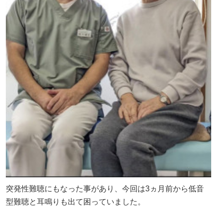
突発性難聴にもなった事があり、今回は3ヵ月前から低音
型難聴と耳鳴りも出て困っていました。