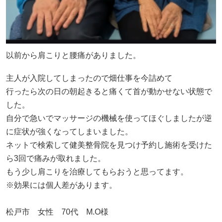
以前から肩こりと腰痛がありました。
主人が入院してしまったので畑仕事を今詰めて
行ったら次の日の朝起きると痛くて首が動かせない状態で
した。
自分で急いでマッサージの機械を使ってほぐしましたが逆
に症状が強くなってしまいました。
ネットで検索して健美整骨院を見つけ予約し施術を受けた
ら3回で痛みが取れました。
もう少し肩こりを治療してもらおうと思ってます。
※効果には個人差があります。
松戸市 女性 70代 M.O様