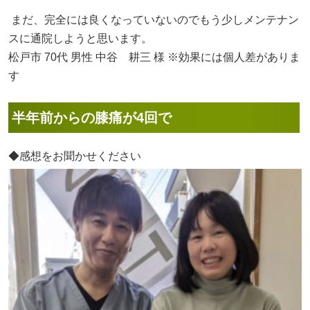
まだ、完全には良くなっていないのでもう少しメンテナン
スに通院しようと思います。
松戸市 70代 男性 中谷 耕三 様 ※効果には個人差がありま
す
半年前からの膝痛が4回で
◆感想をお聞かせください