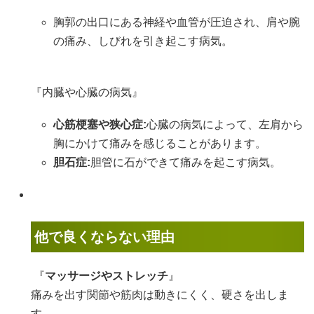
胸郭の出口にある神経や血管が圧迫され、肩や腕
の痛み、しびれを引き起こす病気。
『内臓や心臓の病気』
心筋梗塞や狭心症:
心臓の病気によって、左肩から
胸にかけて痛みを感じることがあります。
胆石症:
胆管に石ができて痛みを起こす病気。
他で良くならない理由
『
マッサージやストレッチ
』
痛みを出す関節や筋肉は動きにくく、硬さを出しま
す。