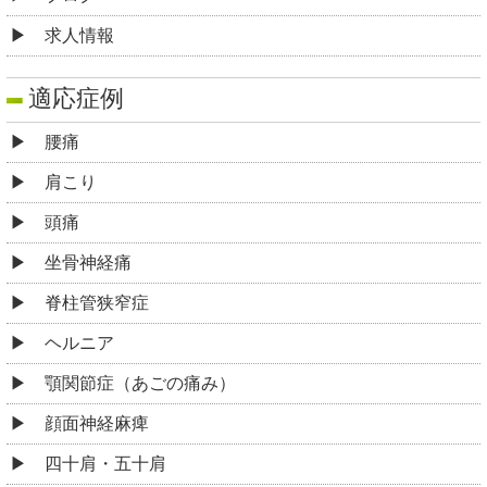
求人情報
適応症例
腰痛
肩こり
頭痛
坐骨神経痛
脊柱管狭窄症
ヘルニア
顎関節症（あごの痛み）
顔面神経麻痺
四十肩・五十肩