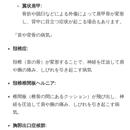
翼状肩甲:
骨折や脱臼などによる外傷によって肩甲骨が変形
し、背中に目立つ症状が起こる場合もあります。
『首や背骨の病気』
頚椎症:
頚椎（首の骨）が変形することで、神経を圧迫して肩
や腕の痛み、しびれを引き起こす病気
頚椎椎間板ヘルニア:
椎間板（椎骨の間にあるクッション）が飛び出し、神
経を圧迫して肩や腕の痛み、しびれを引き起こす病
気。
胸郭出口症候群: