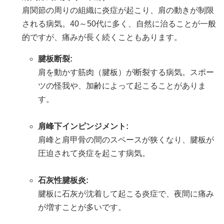
肩関節の周りの組織に炎症が起こり、肩の動きが制限
される病気。40～50代に多く、自然に治ることが一般
的ですが、痛みが長く続くこともあります。
腱板断裂:
肩を動かす筋肉（腱板）が断裂する病気。スポー
ツの怪我や、加齢によって起こることがありま
す。
肩峰下インピンジメント:
肩峰と肩甲骨の間のスペースが狭くなり、腱板が
圧迫されて炎症を起こす病気。
石灰性腱板炎:
腱板に石灰が沈着して起こる炎症で、夜間に痛み
が増すことが多いです。