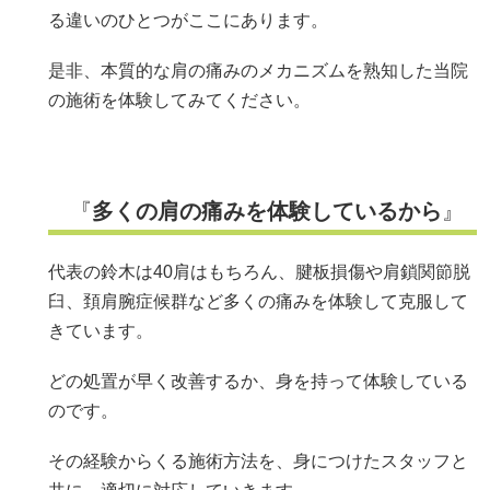
る違いのひとつがここにあります。
是非、本質的な肩の痛みのメカニズムを熟知した当院
の施術を体験してみてください。
『
多くの肩の痛みを体験しているから
』
代表の鈴木は40肩はもちろん、腱板損傷や肩鎖関節脱
臼、頚肩腕症候群など多くの痛みを体験して克服して
きています。
どの処置が早く改善するか、身を持って体験している
のです。
その経験からくる施術方法を、身につけたスタッフと