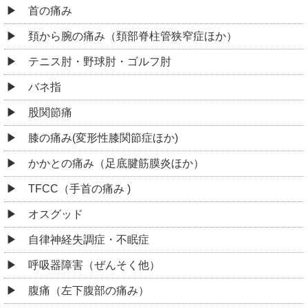
首の痛み
頚から腕の痛み（頚部脊柱管狭窄症ほか）
テニス肘・野球肘・ゴルフ肘
バネ指
股関節痛
膝の痛み(変形性膝関節症ほか)
かかとの痛み（足底腱筋膜炎ほか）
TFCC（手首の痛み )
オスグッド
自律神経失調症・不眠症
呼吸器障害（ぜんそく他）
腹痛（左下腹部の痛み）