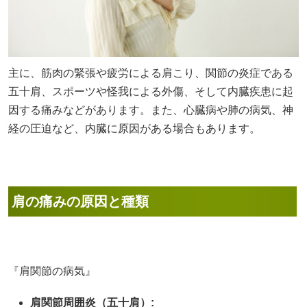
主に、筋肉の緊張や疲労による肩こり、関節の炎症である
五十肩、スポーツや怪我による外傷、そして内臓疾患に起
因する痛みなどがあります。また、心臓病や肺の病気、神
経の圧迫など、内臓に原因がある場合もあります。
肩の痛みの原因と種類
『肩関節の病気』
肩関節周囲炎（五十肩）: