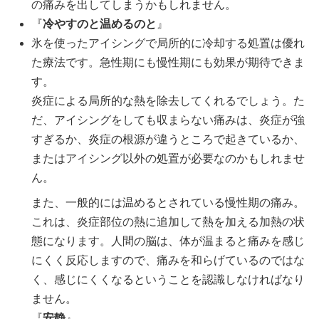
の痛みを出してしまうかもしれません。
『
冷やすのと温めるのと
』
氷を使ったアイシングで局所的に冷却する処置は優れ
た療法です。急性期にも慢性期にも効果が期待できま
す。
炎症による局所的な熱を除去してくれるでしょう。た
だ、アイシングをしても収まらない痛みは、炎症が強
すぎるか、炎症の根源が違うところで起きているか、
またはアイシング以外の処置が必要なのかもしれませ
ん。
また、一般的には温めるとされている慢性期の痛み。
これは、炎症部位の熱に追加して熱を加える加熱の状
態になります。人間の脳は、体が温まると痛みを感じ
にくく反応しますので、痛みを和らげているのではな
く、感じにくくなるということを認識しなければなり
ません。
『
安静
』