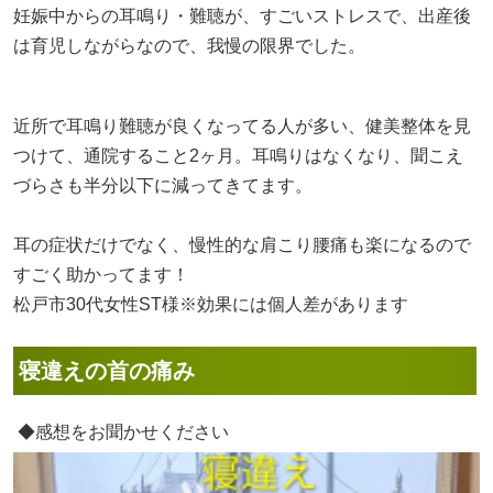
妊娠中からの耳鳴り・難聴が、すごいストレスで、出産後
は育児しながらなので、我慢の限界でした。
近所で耳鳴り難聴が良くなってる人が多い、健美整体を見
つけて、通院すること2ヶ月。耳鳴りはなくなり、聞こえ
づらさも半分以下に減ってきてます。
耳の症状だけでなく、慢性的な肩こり腰痛も楽になるので
すごく助かってます！
松戸市30代女性ST様※効果には個人差があります
寝違えの首の痛み
◆感想をお聞かせください