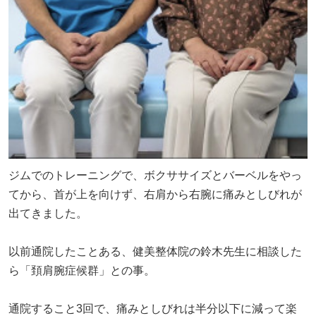
ジムでのトレーニングで、ボクササイズとバーベルをやっ
てから、首が上を向けず、右肩から右腕に痛みとしびれが
出てきました。
以前通院したことある、健美整体院の鈴木先生に相談した
ら「頚肩腕症候群」との事。
通院すること3回で、痛みとしびれは半分以下に減って楽