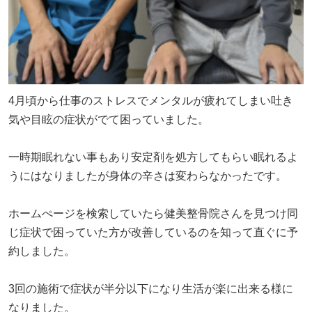
4月頃から仕事のストレスでメンタルが疲れてしまい吐き
気や目眩の症状がでて困っていました。
一時期眠れない事もあり安定剤を処方してもらい眠れるよ
うにはなりましたが身体の辛さは変わらなかったです。
ホームぺージを検索していたら健美整骨院さんを見つけ同
じ症状で困っていた方が改善しているのを知って直ぐに予
約しました。
3回の施術で症状が半分以下になり生活が楽に出来る様に
なりました。