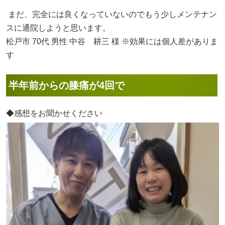
まだ、完全には良くなっていないのでもう少しメンテナン
スに通院しようと思います。
松戸市 70代 男性 中谷 耕三 様 ※効果には個人差がありま
す
半年前からの膝痛が4回で
◆感想をお聞かせください