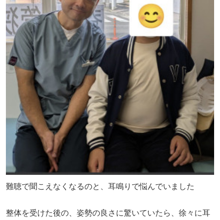
難聴で聞こえなくなるのと、耳鳴りで悩んでいました
整体を受けた後の、姿勢の良さに驚いていたら、徐々に耳