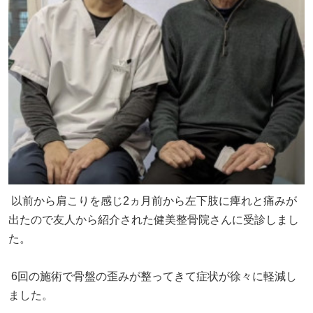
以前から肩こりを感じ2ヵ月前から左下肢に痺れと痛みが
出たので友人から紹介された健美整骨院さんに受診しまし
た。
6回の施術で骨盤の歪みが整ってきて症状が徐々に軽減し
ました。