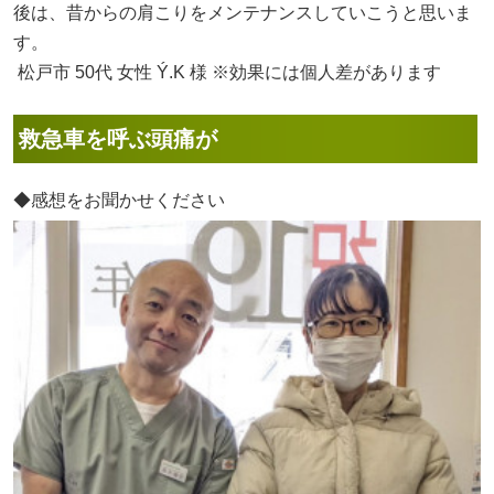
後は、昔からの肩こりをメンテナンスしていこうと思いま
す。
松戸市 50代 女性 Ý.K 様 ※効果には個人差があります
救急車を呼ぶ頭痛が
◆感想をお聞かせください