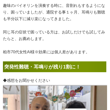
趣味のバイオリンを演奏する時に、音割れもするようにな
り、困っていましたが、通院する事１ヶ月、耳鳴りも難聴
も半分以下に減り楽になってきました。
同じ耳の症状で困っている方は、お試しだけでも試してみ
たらと、お薦めします。
柏市70代女性AI様※効果には個人差があります。
突発性難聴・耳鳴りが残り1割に！
◆感想をお聞かせください