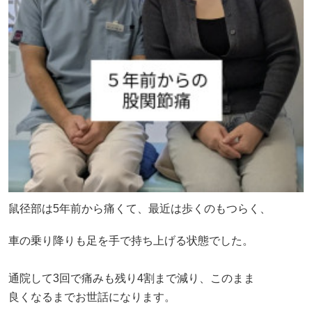
鼠径部は5年前から痛くて、最近は歩くのもつらく、
車の乗り降りも足を手で持ち上げる状態でした。
通院して3回で痛みも残り4割まで減り、このまま
良くなるまでお世話になります。