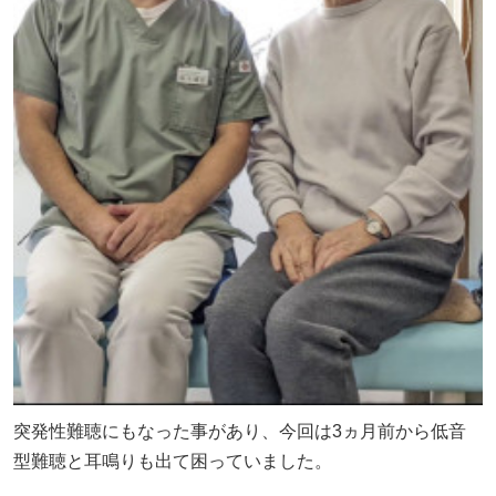
突発性難聴にもなった事があり、今回は3ヵ月前から低音
型難聴と耳鳴りも出て困っていました。