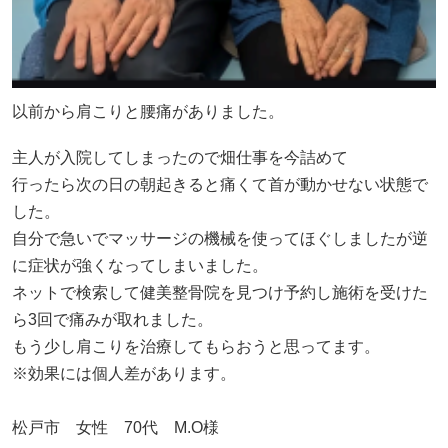
以前から肩こりと腰痛がありました。
主人が入院してしまったので畑仕事を今詰めて
行ったら次の日の朝起きると痛くて首が動かせない状態で
した。
自分で急いでマッサージの機械を使ってほぐしましたが逆
に症状が強くなってしまいました。
ネットで検索して健美整骨院を見つけ予約し施術を受けた
ら3回で痛みが取れました。
もう少し肩こりを治療してもらおうと思ってます。
※効果には個人差があります。
松戸市 女性 70代 M.O様