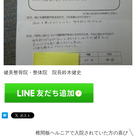
健美整骨院・整体院 院長鈴木健史
椎間板ヘルニアで入院されていた方の喜び