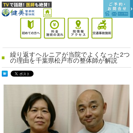
繰り返すヘルニアが当院でよくなった2つ
の理由を千葉県松戸市の整体師が解説