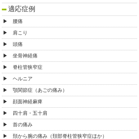
適応症例
腰痛
肩こり
頭痛
坐骨神経痛
脊柱管狭窄症
ヘルニア
顎関節症（あごの痛み）
顔面神経麻痺
四十肩・五十肩
首の痛み
頚から腕の痛み（頚部脊柱管狭窄症ほか）