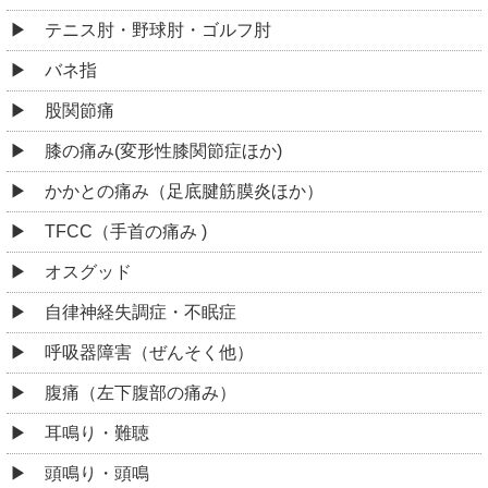
テニス肘・野球肘・ゴルフ肘
バネ指
股関節痛
膝の痛み(変形性膝関節症ほか)
かかとの痛み（足底腱筋膜炎ほか）
TFCC（手首の痛み )
オスグッド
自律神経失調症・不眠症
呼吸器障害（ぜんそく他）
腹痛（左下腹部の痛み）
耳鳴り・難聴
頭鳴り・頭鳴