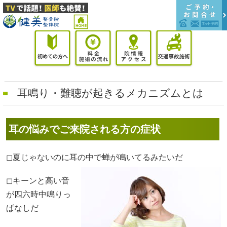
耳鳴り・難聴が起きるメカニズムとは
耳の悩みでご来院される方の症状
◻︎夏じゃないのに耳の中で蝉が鳴いてるみたいだ
◻︎キーンと高い音
が四六時中鳴りっ
ぱなしだ