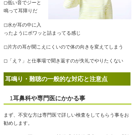
◻︎低い音でジーと
鳴って耳障りだ
◻︎水が耳の中に入
ったようにボワッと詰まってる感じ
◻︎片方の耳が聞こえにくいので体の向きを変えてしまう
◻︎「え？」と仕事場で聞き返すのが失礼でやりたくない
耳鳴り・難聴の一般的な対応と注意点
1
耳鼻科や専門医にかかる事
まず、不安な方は専門医で詳しい検査をしてもらう事をお
勧めします。