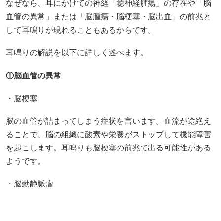
なぜなら、耳にかけての神経「聴神経腫瘍」の存在や「脳
血管の異常」または「脳腫瘍・脳梗塞・脳出血」の前兆と
して耳鳴りが現れることもあるからです。
耳鳴りの解説を以下に詳しく述べます。
①脳血管の異常
・脳梗塞
脳の血管が詰まってしまう症状を言います。血流が途絶え
ることで、脳の組織に酸素や栄養がストップして機能障害
を起こします。耳鳴りも脳梗塞の前兆で出る可能性がある
ようです。
・脳動静脈瘤