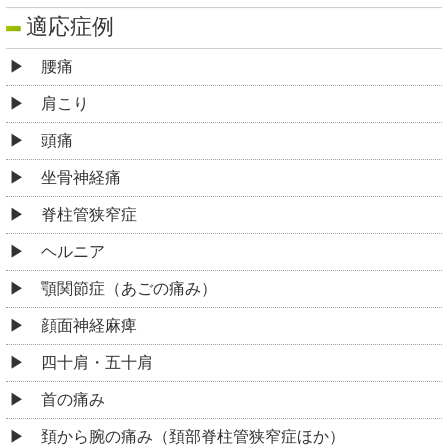
適応症例
腰痛
肩こり
頭痛
坐骨神経痛
脊柱管狭窄症
ヘルニア
顎関節症（あごの痛み）
顔面神経麻痺
四十肩・五十肩
首の痛み
頚から腕の痛み（頚部脊柱管狭窄症ほか）