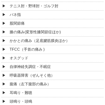
テニス肘・野球肘・ゴルフ肘
バネ指
股関節痛
膝の痛み(変形性膝関節症ほか)
かかとの痛み（足底腱筋膜炎ほか）
TFCC（手首の痛み )
オスグッド
自律神経失調症・不眠症
呼吸器障害（ぜんそく他）
腹痛（左下腹部の痛み）
耳鳴り・難聴
頭鳴り・頭鳴