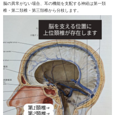
脳の異常がない場合、耳の機能を支配する神経は第一頚
椎・第二頚椎・第三頚椎から分枝します。