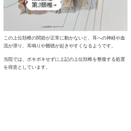
この上位頚椎の関節が正常に動かないと、耳への神経や血
流が滞り、耳鳴りや難聴が起きやすくなるようです。
当院では、ボキボキせずに上記の上位頚椎を整復する処置
を得意としています。