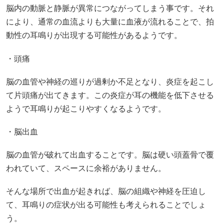
脳内の動脈と静脈が異常につながってしまう事です。それ
により、通常の血流よりも大量に血液が流れることで、拍
動性の耳鳴りが出現する可能性があるようです。
・頭痛
脳の血管や神経の巡りが過剰か不足となり、炎症を起こし
て片頭痛が出てきます。この炎症が耳の機能を低下させる
ようで耳鳴りが起こりやすくなるようです。
・脳出血
脳の血管が破れて出血することです。脳は硬い頭蓋骨で覆
われていて、スペースに余裕がありません。
そんな場所で出血が起きれば、脳の組織や神経を圧迫し
て、耳鳴りの症状が出る可能性も考えられることでしょ
う。