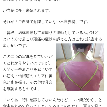
が当院に多く来院されます。
それが「ご自身で意識していない不良姿勢」です。
「普段、結構運動して肩周りの運動もしているんだけど」
という方で肩こり頭痛の症状を訴える方はこれに該当する
肩が多いです。
この二つの写真を見ていただ
くとわかりやすいのですが、
人間が一番肩こりを感じやす
い筋肉・僧帽筋のエリアに黄
色い糸を張り、その伸び具合
を確認するものです。
「いやあ、特に意識してないんだけど、つい楽だから」と
背中を丸めて座ってしまってるそこのあなた。写真で見て