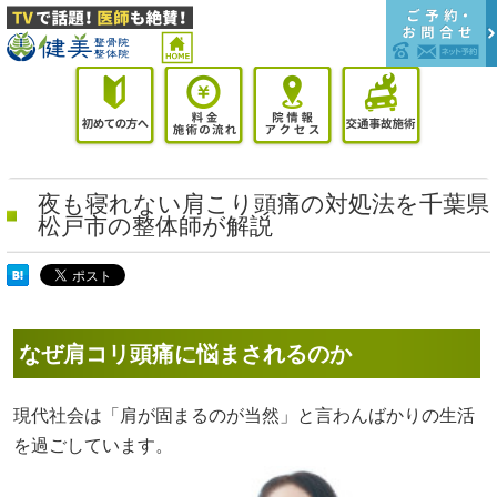
夜も寝れない肩こり頭痛の対処法を千葉県
松戸市の整体師が解説
なぜ肩コリ頭痛に悩まされるのか
現代社会は「肩が固まるのが当然」と言わんばかりの生活
を過ごしています。