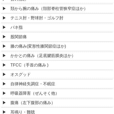
頚から腕の痛み（頚部脊柱管狭窄症ほか）
テニス肘・野球肘・ゴルフ肘
バネ指
股関節痛
膝の痛み(変形性膝関節症ほか)
かかとの痛み（足底腱筋膜炎ほか）
TFCC（手首の痛み )
オスグッド
自律神経失調症・不眠症
呼吸器障害（ぜんそく他）
腹痛（左下腹部の痛み）
耳鳴り・難聴