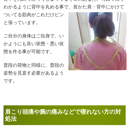
わかるように背中を丸める事で、首かた肩・背中にかけて
ついてる筋肉がこれだけピ
ン
と張っています。
ご自分の身体はご自身で、い
かようにも良い状態・悪い状
態を作る事が可能です。
普段の荷物と同様に、普段の
姿勢を見直す必要があるよう
です。
肩こり頭痛や腕の痛みなどで寝れない方の対
処法