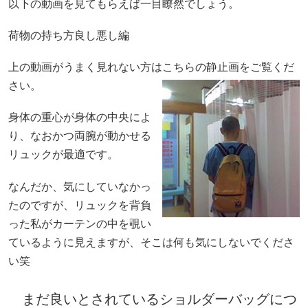
以下の動画を見てもらえば一目瞭然でしょう。
荷物の持ち方良し悪し編
上の動画がうまく見れない方はこちらの静止画をご覧くだ
さい。
身体の重心が身体の中央によ
り、なおかつ両腕が動かせる
リュックが最適です。
なんだか、気にしていなかっ
たのですが、リュックを背負
った私がカーテンの中を覗い
ているように見えますが、そこは何も気にしないでくださ
い笑
まだ良いとされているショルダーバッグにつ