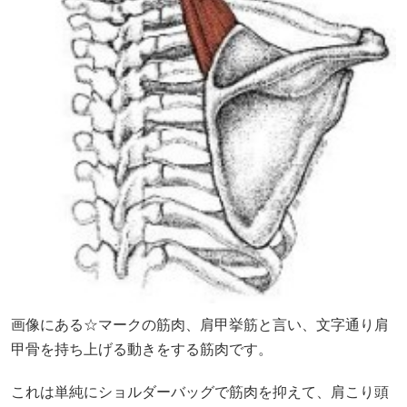
画像にある☆マークの筋肉、肩甲挙筋と言い、文字通り肩
甲骨を持ち上げる動きをする筋肉です。
これは単純にショルダーバッグで筋肉を抑えて、肩こり頭