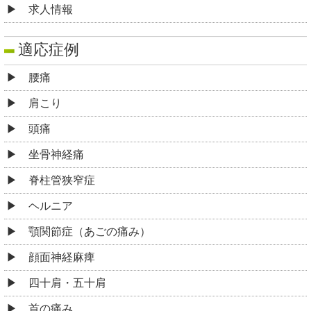
求人情報
適応症例
腰痛
肩こり
頭痛
坐骨神経痛
脊柱管狭窄症
ヘルニア
顎関節症（あごの痛み）
顔面神経麻痺
四十肩・五十肩
首の痛み