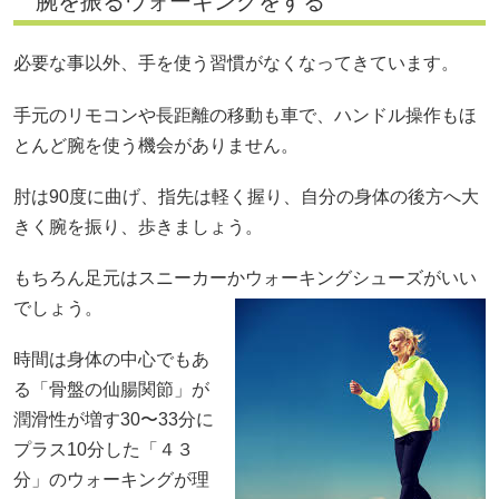
腕を振るウォーキングをする
必要な事以外、手を使う習慣がなくなってきています。
手元のリモコンや長距離の移動も車で、ハンドル操作もほ
とんど腕を使う機会がありません。
肘は90度に曲げ、指先は軽く握り、自分の身体の後方へ大
きく腕を振り、歩きましょう。
もちろん足元はスニーカーかウォーキングシューズがいい
でしょう。
時間は身体の中心でもあ
る「骨盤の仙腸関節」が
潤滑性が増す30〜33分に
プラス10分した「４３
分」のウォーキングが理