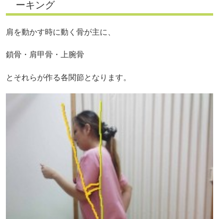
ーキング
肩を動かす時に動く骨が主に、
鎖骨・肩甲骨・上腕骨
とそれらが作る各関節となります。