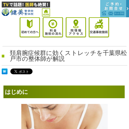
頚肩腕症候群に効くストレッチを千葉県松
戸市の整体師が解説
はじめに