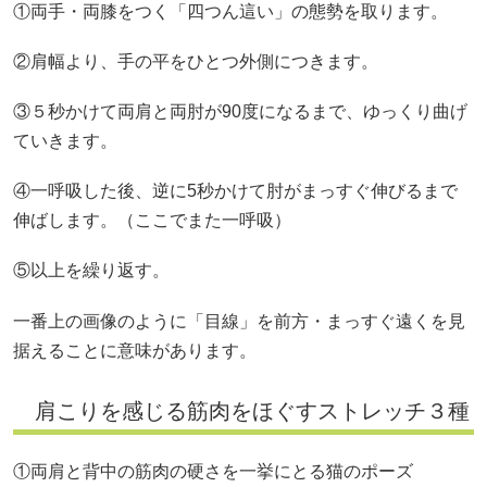
①両手・両膝をつく「四つん這い」の態勢を取ります。
②肩幅より、手の平をひとつ外側につきます。
③５秒かけて両肩と両肘が90度になるまで、ゆっくり曲げ
ていきます。
④一呼吸した後、逆に5秒かけて肘がまっすぐ伸びるまで
伸ばします。（ここでまた一呼吸）
⑤以上を繰り返す。
一番上の画像のように「目線」を前方・まっすぐ遠くを見
据えることに意味があります。
肩こりを感じる筋肉をほぐすストレッチ３種
①両肩と背中の筋肉の硬さを一挙にとる猫のポーズ