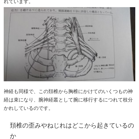
れています。
神経も同様で、この頚椎から胸椎にかけてのいくつもの神
経は束になり、腕神経叢として腕に移行するにつれて枝分
かれしているのです。
頚椎の歪みやねじれはどこから起きているの
か