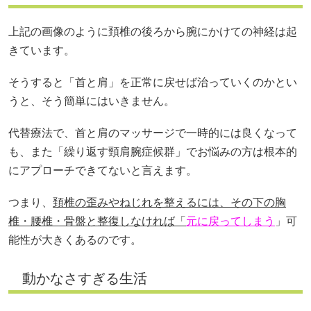
上記の画像のように頚椎の後ろから腕にかけての神経は起
きています。
そうすると「首と肩」を正常に戻せば治っていくのかとい
うと、そう簡単にはいきません。
代替療法で、首と肩のマッサージで一時的には良くなって
も、また「繰り返す頸肩腕症候群」でお悩みの方は根本的
にアプローチできてないと言えます。
つまり、
頚椎の歪みやねじれを整えるには、その下の胸
椎・腰椎・骨盤と整復しなければ「
元に戻ってしまう
」可
能性が大きくあるのです。
動かなさすぎる生活