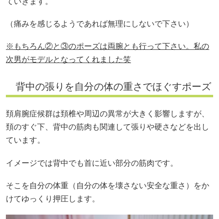
ていきます。
（痛みを感じるようであれば無理にしないで下さい）
※もちろん②と③のポーズは両腕とも行って下さい。私の
次男がモデルとなってくれました笑
背中の張りを自分の体の重さでほぐすポーズ
頚肩腕症候群は頚椎や周辺の異常が大きく影響しますが、
頚のすぐ下、背中の筋肉も関連して張りや硬さなどを出し
ています。
イメージでは背中でも首に近い部分の筋肉です。
そこを自分の体重（自分の体を壊さない安全な重さ）をか
けてゆっくり押圧します。