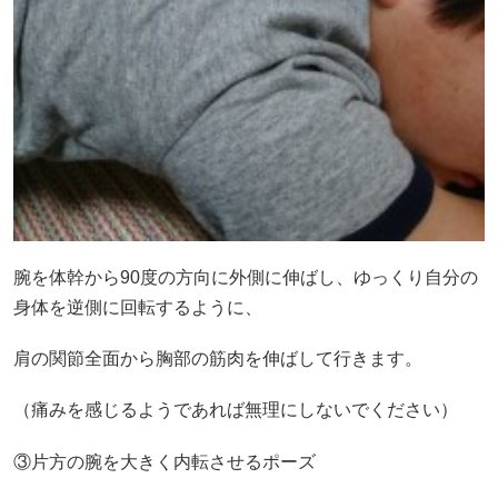
腕を体幹から90度の方向に外側に伸ばし、ゆっくり自分の
身体を逆側に回転するように、
肩の関節全面から胸部の筋肉を伸ばして行きます。
（痛みを感じるようであれば無理にしないでください）
③片方の腕を大きく内転させるポーズ